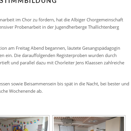
STIMMBILDUNG
rbeit im Chor zu fördern, hat die Albiger Chorgemeinschaft
nsiver Probenarbeit in der Jugendherberge Thallichtenberg
ation am Freitag Abend begannen, läutete Gesangspädagogin
ngen ein. Die darauffolgenden Registerproben wurden durch
ieft und parallel dazu mit Chorleiter Jens Klaassen zahlreiche
sen sowie Beisammensein bis spät in die Nacht, bei bester und
ische Wochenende ab.