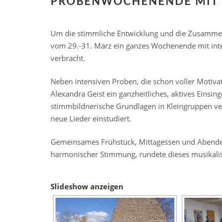
PROBENWOCHENENDE MIT 
Um die stimmliche Entwicklung und die Zusammena
vom 29.-31. März ein ganzes Wochenende mit inte
verbracht.
Neben intensiven Proben, die schon voller Motiv
Alexandra Geist ein ganzheitliches, aktives Einsi
stimmbildnerische Grundlagen in Kleingruppen vert
neue Lieder einstudiert.
Gemeinsames Frühstück, Mittagessen und Abendes
harmonischer Stimmung, rundete dieses musikal
Slideshow anzeigen