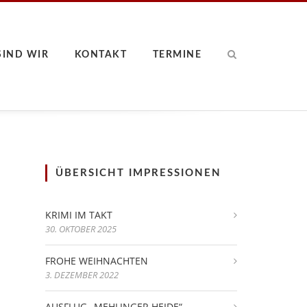
SIND WIR
KONTAKT
TERMINE
ÜBERSICHT IMPRESSIONEN
KRIMI IM TAKT
30. OKTOBER 2025
FROHE WEIHNACHTEN
3. DEZEMBER 2022
AUSFLUG „MEHLINGER HEIDE“