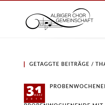
GETAGGTE BEITRÄGE / T
31
PROBENWOCHENEN
MÄRZ
2019