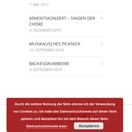
7. MAI 2017
ADVENTSKONZERT – SINGEN DER
CHÖRE
4. DEZEMBER 2016
MUSIKALISCHES PICKNICK
10. SEPTEMBER 2016
BACKESGRUMBEERE
9. SEPTEMBER 2016
Durch die weitere Nutzung der Seite stimme ich der Verwendung
von Cookies zu. Ich habe den Datenschutzhinweis auf dieser Seite
IMPRESSUM
|
KONTAKT
gelesen und akzeptiere ihn mit dem Besuch dieser Seite.
© 2019, Albiger Chorgemeinschaft
Akzeptieren
Datenschutzhinweis lesen