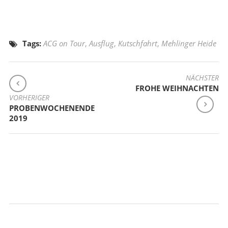
Tags:
ACG on Tour
,
Ausflug
,
Kutschfahrt
,
Mehlinger Heide
BEITRAGSNAVIGATION
NÄCHSTER
FROHE WEIHNACHTEN
VORHERIGER
PROBENWOCHENENDE
2019