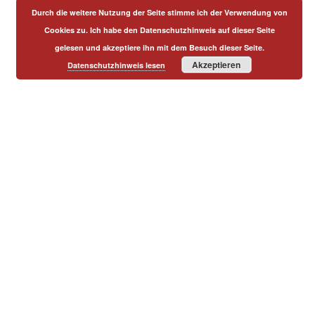
Durch die weitere Nutzung der Seite stimme ich der Verwendung von
Cookies zu. Ich habe den Datenschutzhinweis auf dieser Seite
gelesen und akzeptiere ihn mit dem Besuch dieser Seite.
Akzeptieren
Datenschutzhinweis lesen
IMPRESSUM
|
KONTAKT
© 2019, Albiger Chorgemeinschaft