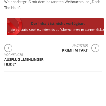
Weihnachtsgruß mit dem bekannten Weihnachtslied „Deck
The Halls“.
Der Inhalt ist nicht verfügbar.
Bitte erlaube Cookies, indem du auf Übernehmen im Banner klickst.
BEITRAGSNAVIGATION
NÄCHSTER
KRIMI IM TAKT
VORHERIGER
AUSFLUG „MEHLINGER
HEIDE“