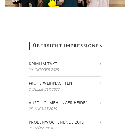
ÜBERSICHT IMPRESSIONEN
KRIMI IM TAKT
30. OKTOBER 2025
FROHE WEIHNACHTEN
3. DEZEMBER 2022
AUSFLUG „MEHLINGER HEIDE“
25. AUGUST 2019
PROBENWOCHENENDE 2019
31. MÄRZ 2019