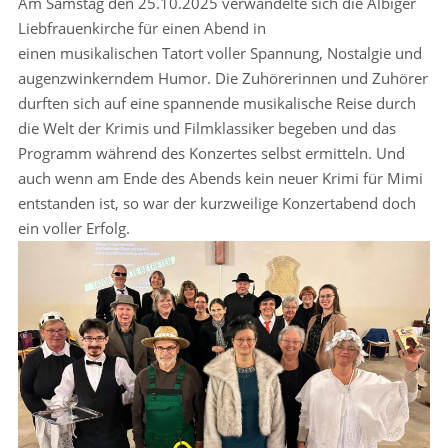
Am Samstag den 25.10.2025 verwandelte sich die Albiger
Liebfrauenkirche für einen Abend in
einen musikalischen Tatort voller Spannung, Nostalgie und
augenzwinkerndem Humor. Die Zuhörerinnen und Zuhörer
durften sich auf eine spannende musikalische Reise durch
die Welt der Krimis und Filmklassiker begeben und das
Programm während des Konzertes selbst ermitteln. Und
auch wenn am Ende des Abends kein neuer Krimi für Mimi
entstanden ist, so war der kurzweilige Konzertabend doch
ein voller Erfolg.