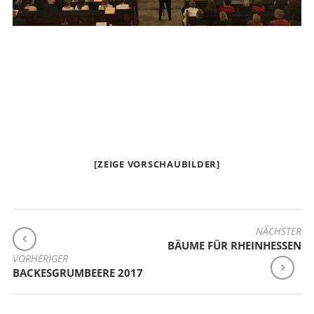
[ZEIGE VORSCHAUBILDER]
BEITRAGSNAVIGATION
NÄCHSTER
BÄUME FÜR RHEINHESSEN
VORHERIGER
BACKESGRUMBEERE 2017