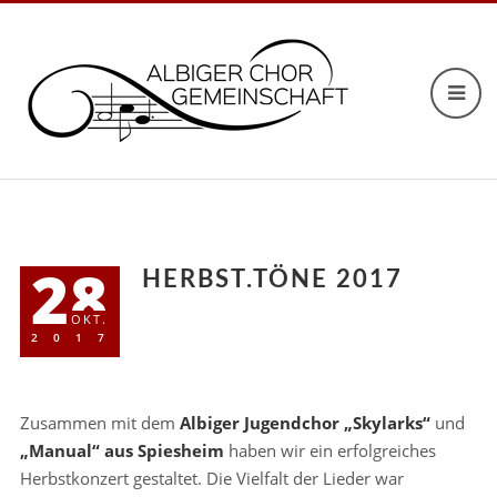
28
HERBST.TÖNE 2017
OKT.
2017
Zusammen mit dem
Albiger Jugendchor „Skylarks“
und
„Manual“ aus Spiesheim
haben wir ein erfolgreiches
Herbstkonzert gestaltet. Die Vielfalt der Lieder war