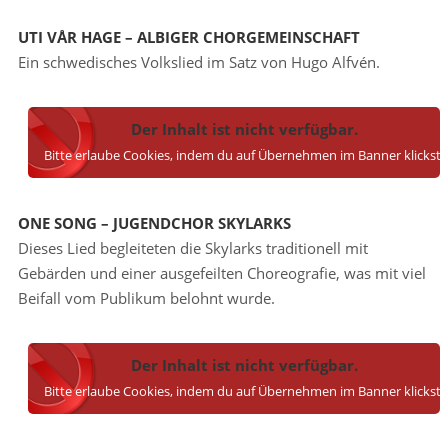
UTI VÅR HAGE – ALBIGER CHORGEMEINSCHAFT
Ein schwedisches Volkslied im Satz von Hugo Alfvén.
Der Inhalt ist nicht verfügbar.
Bitte erlaube Cookies, indem du auf Übernehmen im Banner klickst.
ONE SONG – JUGENDCHOR SKYLARKS
Dieses Lied begleiteten die Skylarks traditionell mit
Gebärden und einer ausgefeilten Choreografie, was mit viel
Beifall vom Publikum belohnt wurde.
Der Inhalt ist nicht verfügbar.
Bitte erlaube Cookies, indem du auf Übernehmen im Banner klickst.