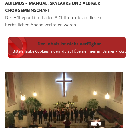
ADIEMUS – MANUAL, SKYLARKS UND ALBIGER
CHORGEMEINSCHAFT
Der Höhepunkt mit allen 3 Chören, die an diesem
herbstlichen Abend vertreten waren.
Der Inhalt ist nicht verfügbar.
Bitte erlaube Cookies, indem du auf Übernehmen im Banner klickst.