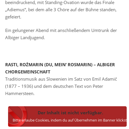
beeindruckend, mit Standing-Ovation wurde das Finale
„Adiemus“, bei dem alle 3 Chöre auf der Bühne standen,
gefeiert.
Ein gelungener Abend mit anschließendem Umtrunk der
Albiger Landjugend.
RASTI, ROŹMARIN (DU, MEIN‘ ROSMARIN) – ALBIGER
CHORGEMEINSCHAFT
Traditionsmusik aus Slowenien im Satz von Emil Adamič
(1877 – 1936) und dem deutschen Text von Peter
Hammersteen.
Der Inhalt ist nicht verfügbar.
Bitte erlaube Cookies, indem du auf Übernehmen im Banner klickst.